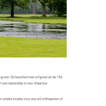
 groen. Dit beschermde erfgoed uit de 19e
t een kasteeltje in neo-Vlaamse
n unieke locatie voor wie wil onthaasten of