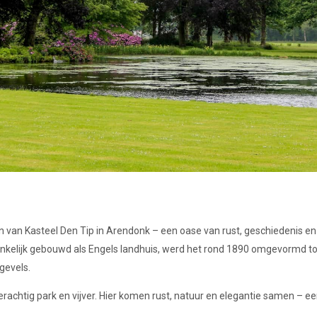
 van Kasteel Den Tip in Arendonk – een oase van rust, geschiedenis en
onkelijk gebouwd als Engels landhuis, werd het rond 1890 omgevormd to
 gevels.
erachtig park en vijver. Hier komen rust, natuur en elegantie samen – ee